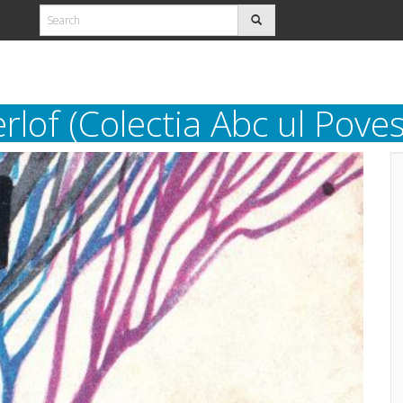
lof (Colectia Abc ul Povest