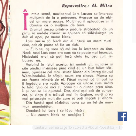
Lautarul Selma Lagerlof (Colectia Abc ul Povestilor) - 1