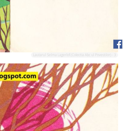
Lautarul Selma Lagerlof (Colectia Abc ul Povestilor) - 3