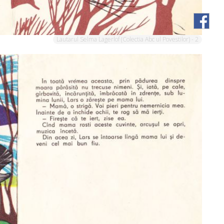
Lautarul Selma Lagerlof (Colectia Abc ul Povestilor) - 2