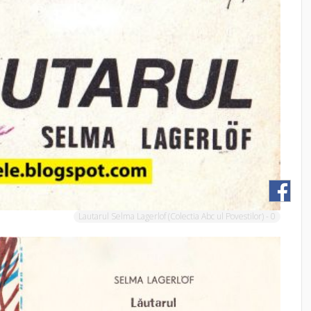
Lautarul Selma Lagerlof (Colectia Abc ul Povestilor) - 0